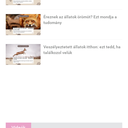
Éreznek az állatok örömöt? Ezt mondja a
tudomány
Veszélyeztetett állatok itthon: ezt tedd, ha
találkozol velük
Videók