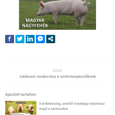
Előző
Jubileumi rendezvény a sertéstenyésztőknek
Ajánlott tartalom
5 érdekesség, amitől másképp tekintesz
majd a sertésekre