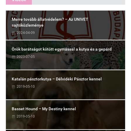
Merre tovább állatvédelem? – Az UNIVET
sajtóközleménye
2024-04-09
Örök barátságot kötött egymással a kutya és a gepárd
2023-07-05
Katalán pásztorkutya – Délvidéki Pásztor kennel
2019-05-10
Basset Hound – My Destiny kennel
2019-05-10