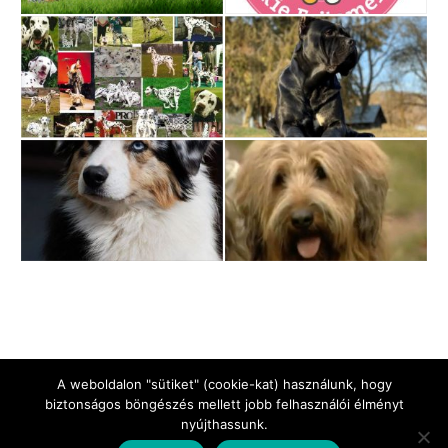
A weboldalon "sütiket" (cookie-kat) használunk, hogy
biztonságos böngészés mellett jobb felhasználói élményt
nyújthassunk.
Jogi Nyilatkozat
Impresszum
Adatkezelési tájékoztató