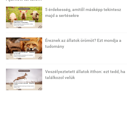
5 érdekesség, amitől másképp tekintesz
majd a sertésekre
Éreznek az állatok örömöt? Ezt mondja a
tudomány
Veszélyeztetett állatok itthon: ezt tedd, ha
találkozol velük