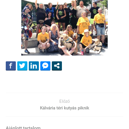
Előző
Kálvária téri kutyás piknik
Ajánlott tartalom