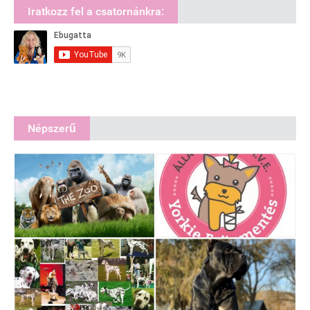
Iratkozz fel a csatornánkra:
Népszerű