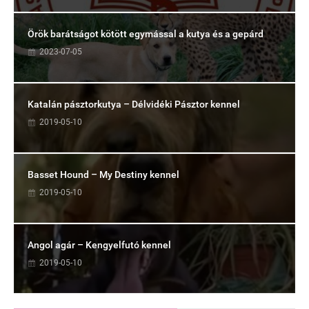
Örök barátságot kötött egymással a kutya és a gepárd
2023-07-05
Katalán pásztorkutya – Délvidéki Pásztor kennel
2019-05-10
Basset Hound – My Destiny kennel
2019-05-10
Angol agár – Kengyelfutó kennel
2019-05-10