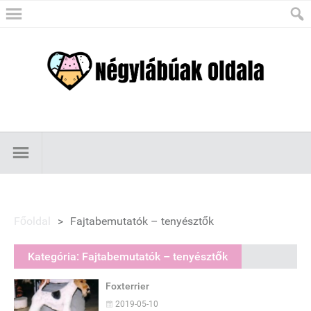
Főoldal
>
Fajtabemutatók – tenyésztők
Kategória:
Fajtabemutatók – tenyésztők
Foxterrier
2019-05-10