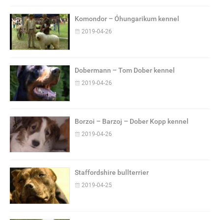
Komondor – Óhungarikum kennel
2019-04-26
Dobermann – Tom Dober kennel
2019-04-26
Borzoi – Barzoj – Dober Kopp kennel
2019-04-26
Staffordshire bullterrier
2019-04-25