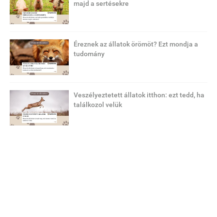
majd a sertésekre
Éreznek az állatok örömöt? Ezt mondja a
tudomány
Veszélyeztetett állatok itthon: ezt tedd, ha
találkozol velük