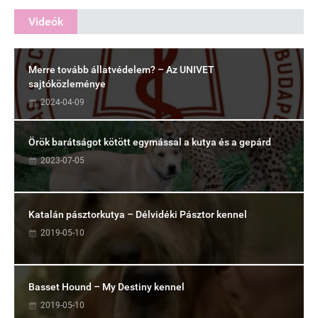
Videók
Merre tovább állatvédelem? – Az UNIVET
sajtóközleménye
2024-04-09
Örök barátságot kötött egymással a kutya és a gepárd
2023-07-05
Katalán pásztorkutya – Délvidéki Pásztor kennel
2019-05-10
Basset Hound – My Destiny kennel
2019-05-10