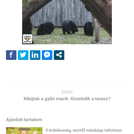
Előző
Kibújtak a győri macik: Közeledik a tavasz?
Ajánlott tartalom
5 érdekesség, amitől másképp tekintesz