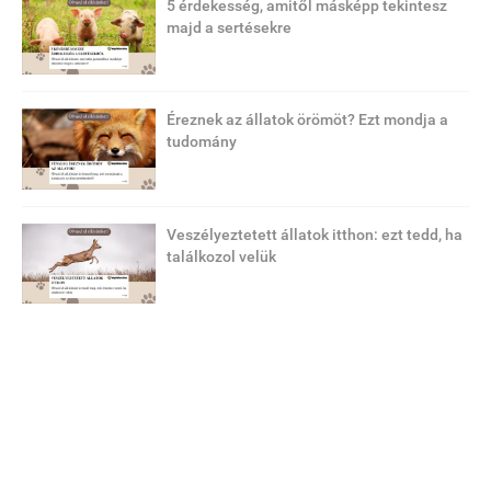
5 érdekesség, amitől másképp tekintesz
majd a sertésekre
Éreznek az állatok örömöt? Ezt mondja a
tudomány
Veszélyeztetett állatok itthon: ezt tedd, ha
találkozol velük