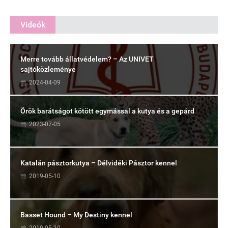
Videók
Merre tovább állatvédelem? – Az UNIVET
sajtóközleménye
2024-04-09
Örök barátságot kötött egymással a kutya és a gepárd
2023-07-05
Katalán pásztorkutya – Délvidéki Pásztor kennel
2019-05-10
Basset Hound – My Destiny kennel