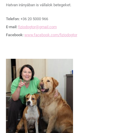
Hatvan irányában is vállalok betegeket.
Telefon:
+36 20 5000 966
E-mail:
fiziodogtor@gmail.com
Facebook:
www.facebook.com/fiziodogtor