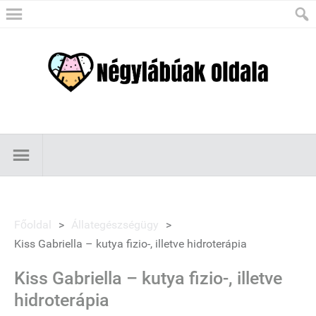
Főoldal
>
Állategészségügy
>
Kiss Gabriella – kutya fizio-, illetve hidroterápia
Kiss Gabriella – kutya fizio-, illetve
hidroterápia