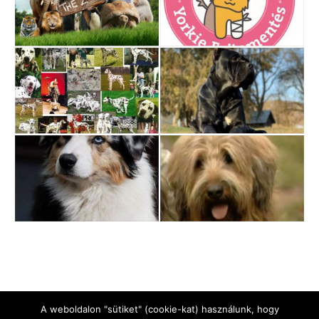
A weboldalon "sütiket" (cookie-kat) használunk, hogy