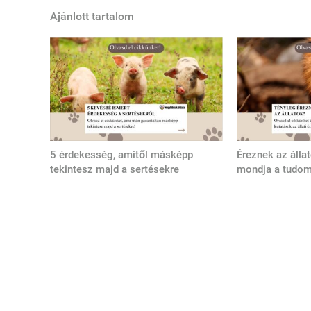
Ajánlott tartalom
5 érdekesség, amitől másképp
Éreznek az álla
tekintesz majd a sertésekre
mondja a tudo