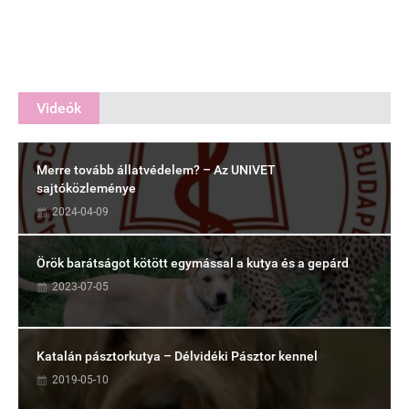
Videók
Merre tovább állatvédelem? – Az UNIVET
sajtóközleménye
2024-04-09
Örök barátságot kötött egymással a kutya és a gepárd
2023-07-05
Katalán pásztorkutya – Délvidéki Pásztor kennel
2019-05-10