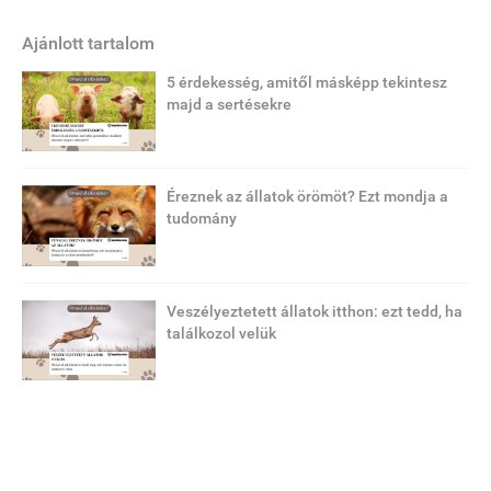
Ajánlott tartalom
5 érdekesség, amitől másképp tekintesz
majd a sertésekre
Éreznek az állatok örömöt? Ezt mondja a
tudomány
Veszélyeztetett állatok itthon: ezt tedd, ha
találkozol velük