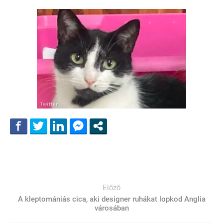
Előző
A kleptomániás cica, aki designer ruhákat lopkod Anglia
városában