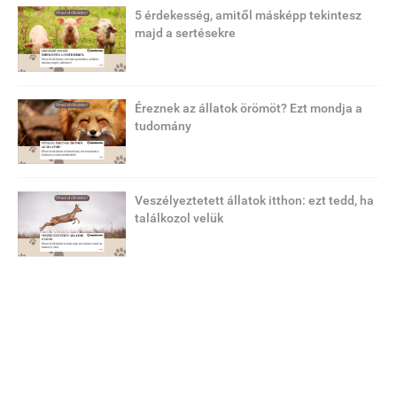
5 érdekesség, amitől másképp tekintesz
majd a sertésekre
Éreznek az állatok örömöt? Ezt mondja a
tudomány
Veszélyeztetett állatok itthon: ezt tedd, ha
találkozol velük