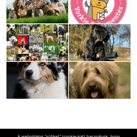
A weboldalon "sütiket" (cookie-kat) használunk, hogy