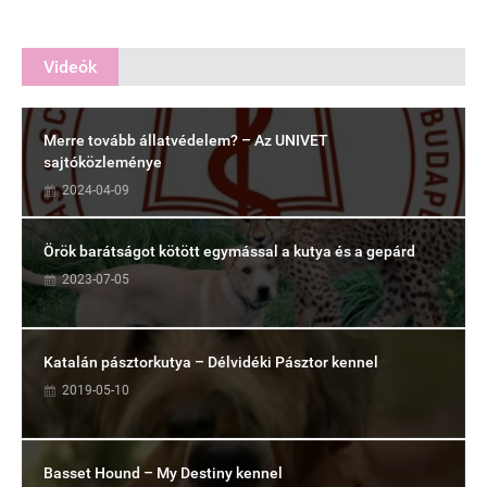
Videók
Merre tovább állatvédelem? – Az UNIVET
sajtóközleménye
2024-04-09
Örök barátságot kötött egymással a kutya és a gepárd
2023-07-05
Katalán pásztorkutya – Délvidéki Pásztor kennel
2019-05-10
Basset Hound – My Destiny kennel