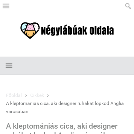
Főoldal
>
Cikkek
>
A kleptomániás cica, aki designer ruhákat lopkod Anglia
városában
A kleptomániás cica, aki designer