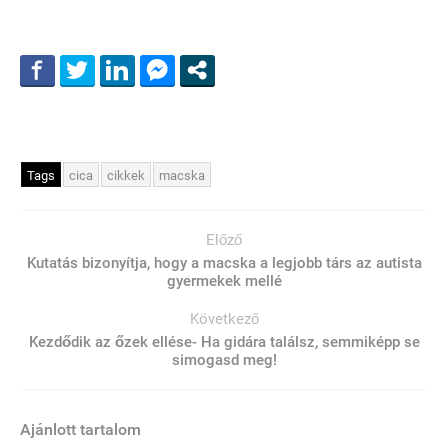
Tags
cica
cikkek
macska
Előző
Kutatás bizonyítja, hogy a macska a legjobb társ az autista
gyermekek mellé
Következő
Kezdődik az őzek ellése- Ha gidára találsz, semmiképp se
simogasd meg!
Ajánlott tartalom