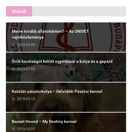
Videók
Merre tovább állatvédelem? – Az UNIVET
sajtóközleménye
2024-04-09
Örök barátságot kötött egymással a kutya és a gepárd
2023-07-05
Katalán pásztorkutya – Délvidéki Pásztor kennel
2019-05-10
Basset Hound – My Destiny kennel
2019-05-10