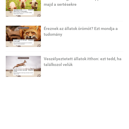
majd a sertésekre
Éreznek az állatok örömöt? Ezt mondja a
tudomány
Veszélyeztetett állatok itthon: ezt tedd, ha
találkozol velük