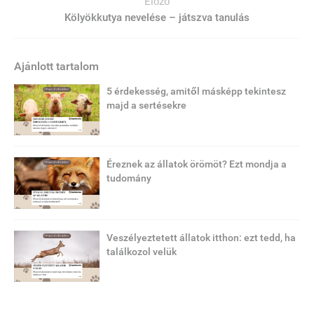
Előző
Kölyökkutya nevelése – játszva tanulás
Ajánlott tartalom
5 érdekesség, amitől másképp tekintesz
majd a sertésekre
Éreznek az állatok örömöt? Ezt mondja a
tudomány
Veszélyeztetett állatok itthon: ezt tedd, ha
találkozol velük