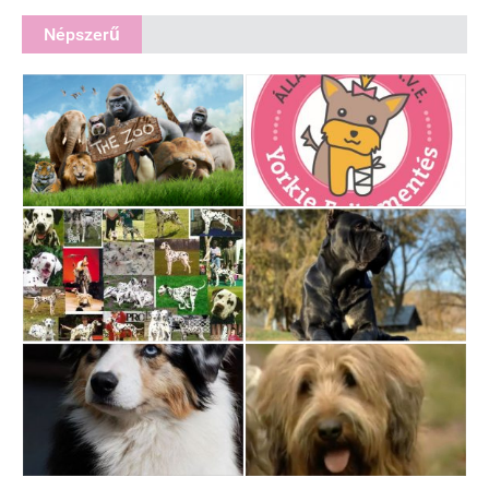
Népszerű