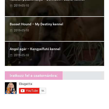
2019-05-10
Basset Hound – My Destiny kennel
2019-05-10
Angol agár – Kengyelfutó kennel
2019-05-10
Iratkozz fel a csatornánkra: