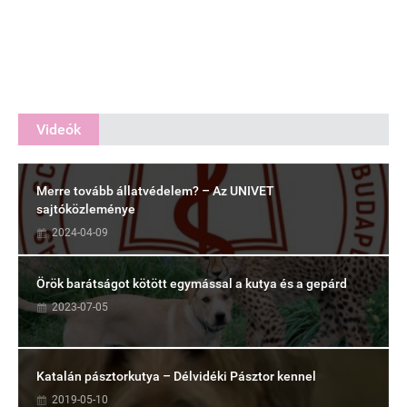
Videók
Merre tovább állatvédelem? – Az UNIVET
sajtóközleménye
2024-04-09
Örök barátságot kötött egymással a kutya és a gepárd
2023-07-05
Katalán pásztorkutya – Délvidéki Pásztor kennel
2019-05-10