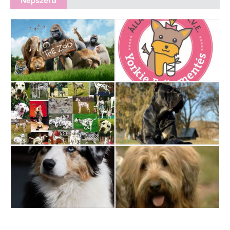
Népszerű