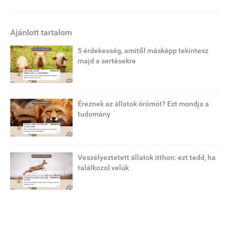
Ajánlott tartalom
5 érdekesség, amitől másképp tekintesz
majd a sertésekre
Éreznek az állatok örömöt? Ezt mondja a
tudomány
Veszélyeztetett állatok itthon: ezt tedd, ha
találkozol velük