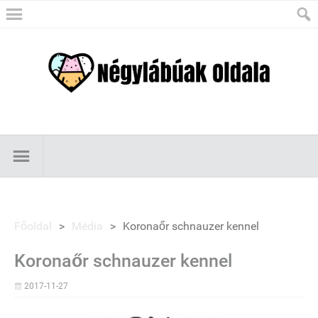
Főoldal
>
Média
>
Koronaőr schnauzer kennel
Koronaőr schnauzer kennel
2017-11-27