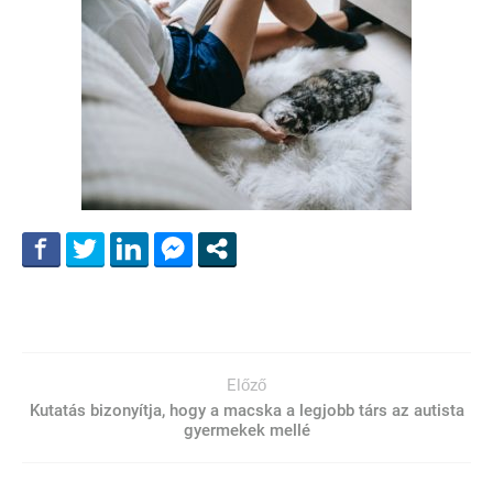
Előző
Kutatás bizonyítja, hogy a macska a legjobb társ az autista
gyermekek mellé