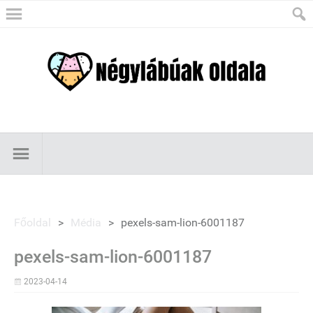
Főoldal
>
Média
>
pexels-sam-lion-6001187
pexels-sam-lion-6001187
2023-04-14