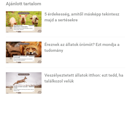
Ajánlott tartalom
5 érdekesség, amitől másképp tekintesz
majd a sertésekre
Éreznek az állatok örömöt? Ezt mondja a
tudomány
Veszélyeztetett állatok itthon: ezt tedd, ha
találkozol velük