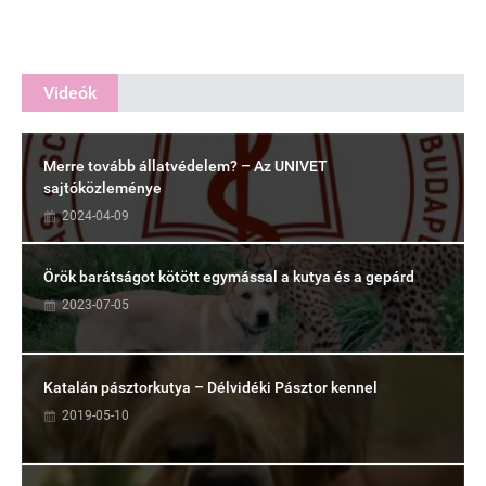
Videók
Merre tovább állatvédelem? – Az UNIVET
sajtóközleménye
2024-04-09
Örök barátságot kötött egymással a kutya és a gepárd
2023-07-05
Katalán pásztorkutya – Délvidéki Pásztor kennel
2019-05-10