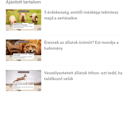
Ajánlott tartalom
5 érdekesség, amitől másképp tekintesz
majd a sertésekre
Éreznek az állatok örömöt? Ezt mondja a
tudomány
Veszélyeztetett állatok itthon: ezt tedd, ha
találkozol velük