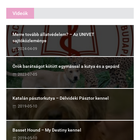
Videók
Merre tovább állatvédelem? – Az UNIVET
sajtóközleménye
2024-04-09
Örök barátságot kötött egymással a kutya és a gepárd
2023-07-05
Katalán pásztorkutya – Délvidéki Pásztor kennel
2019-05-10
Basset Hound – My Destiny kennel
2019-05-10