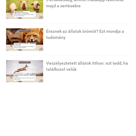
majd a sertésekre
Éreznek az állatok örömöt? Ezt mondja a
tudomány
Veszélyeztetett állatok itthon: ezt tedd, ha
találkozol velük