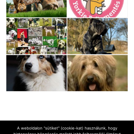
A weboldalon "sütiket" (cookie-kat) használunk, hogy