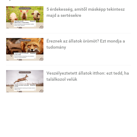
5 érdekesség, amitől másképp tekintesz
majd a sertésekre
Éreznek az állatok örömöt? Ezt mondja a
tudomány
Veszélyeztetett állatok itthon: ezt tedd, ha
találkozol velük