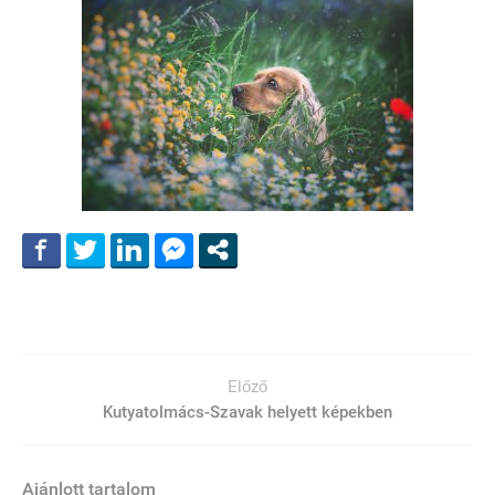
Előző
Kutyatolmács-Szavak helyett képekben
Ajánlott tartalom