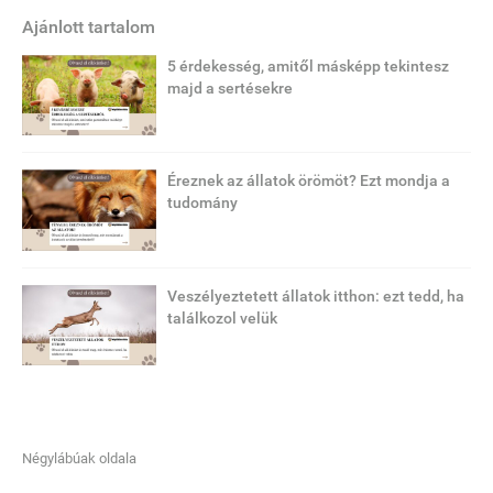
Ajánlott tartalom
5 érdekesség, amitől másképp tekintesz
majd a sertésekre
Éreznek az állatok örömöt? Ezt mondja a
tudomány
Veszélyeztetett állatok itthon: ezt tedd, ha
találkozol velük
Négylábúak oldala