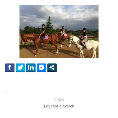
Előző
Lovagol a gyerek