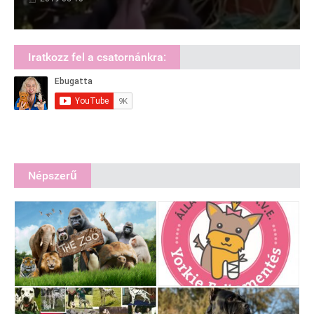
Iratkozz fel a csatornánkra:
Népszerű