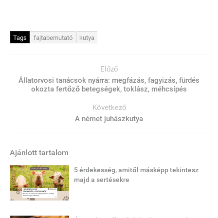
Tags
fajtabemutató
kutya
Előző
Állatorvosi tanácsok nyárra: megfázás, fagyizás, fürdés
okozta fertőző betegségek, toklász, méhcsípés
Következő
A német juhászkutya
Ajánlott tartalom
5 érdekesség, amitől másképp tekintesz
majd a sertésekre