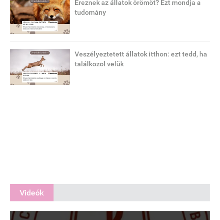
Éreznek az állatok örömöt? Ezt mondja a
tudomány
Veszélyeztetett állatok itthon: ezt tedd, ha
találkozol velük
Videók