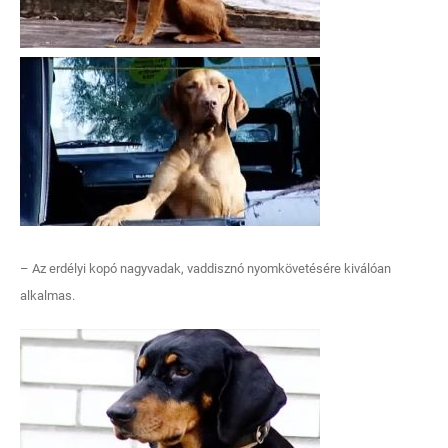
– Az erdélyi kopó nagyvadak, vaddisznó nyomkövetésére kiválóan
alkalmas.