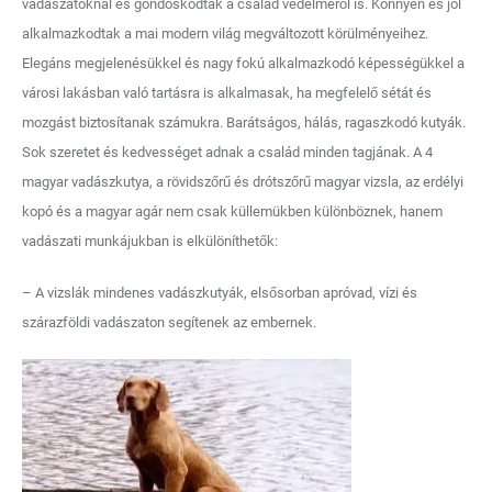
vadászatoknál és gondoskodtak a család védelméről is. Könnyen és jól
alkalmazkodtak a mai modern világ megváltozott körülményeihez.
Elegáns megjelenésükkel és nagy fokú alkalmazkodó képességükkel a
városi lakásban való tartásra is alkalmasak, ha megfelelő sétát és
mozgást biztosítanak számukra. Barátságos, hálás, ragaszkodó kutyák.
Sok szeretet és kedvességet adnak a család minden tagjának. A 4
magyar vadászkutya, a rövidszőrű és drótszőrű magyar vizsla, az erdélyi
kopó és a magyar agár nem csak küllemükben különböznek, hanem
vadászati munkájukban is elkülöníthetők:
– A vizslák mindenes vadászkutyák, elsősorban apróvad, vízi és
szárazföldi vadászaton segítenek az embernek.