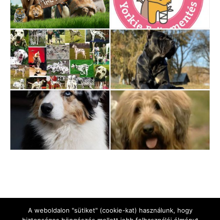
A weboldalon "sütiket" (cookie-kat) használunk, hogy