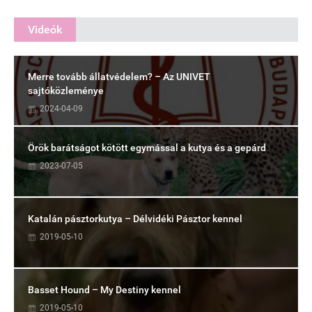
Videók
Merre tovább állatvédelem? – Az UNIVET
sajtóközleménye
2024-04-09
Örök barátságot kötött egymással a kutya és a gepárd
2023-07-05
Katalán pásztorkutya – Délvidéki Pásztor kennel
2019-05-10
Basset Hound – My Destiny kennel
2019-05-10