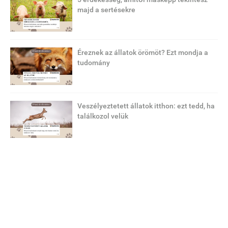
majd a sertésekre
Éreznek az állatok örömöt? Ezt mondja a
tudomány
Veszélyeztetett állatok itthon: ezt tedd, ha
találkozol velük