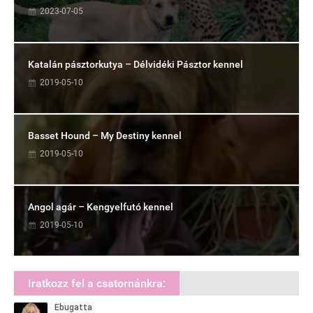
2023-07-05
Katalán pásztorkutya – Délvidéki Pásztor kennel
2019-05-10
Basset Hound – My Destiny kennel
2019-05-10
Angol agár – Kengyelfutó kennel
2019-05-10
Iratkozz fel a csatornánkra: