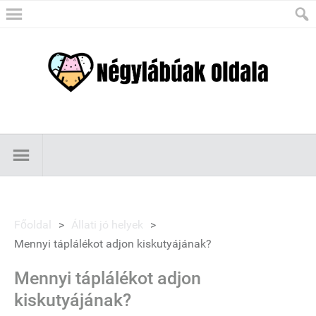
Főoldal
>
Állati jó helyek
>
Mennyi táplálékot adjon kiskutyájának?
Mennyi táplálékot adjon
kiskutyájának?