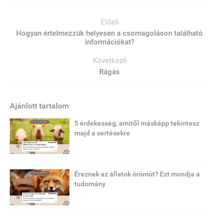
Előző
Hogyan értelmezzük helyesen a csomagoláson található
információkat?
Következő
Rágás
Ajánlott tartalom
5 érdekesség, amitől másképp tekintesz
majd a sertésekre
Éreznek az állatok örömöt? Ezt mondja a
tudomány