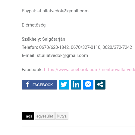
Paypal: st.allatvedok@gmail.com
Elérhetőség
Székhely:
Salgótarján
Telefon:
0670/620-1842, 0670/327-0110, 0620/372-7242
E-mail:
st.allatvedok@gmail.com
Facebook:
https://www.facebook.com/mentoovallatvedo
Tags
egyesület
kutya