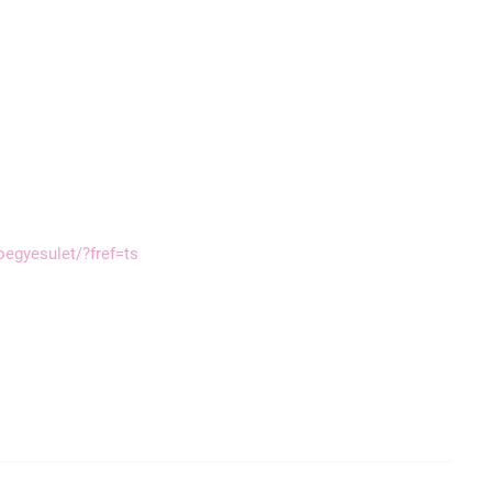
egyesulet/?fref=ts