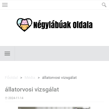
Főoldal
>
Média
>
állatorvosi vizsgálat
állatorvosi vizsgálat
2024-11-14