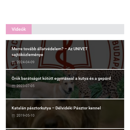
Videók
Merre tovább állatvédelem? – Az UNIVET
sajtóközleménye
2024-04-09
Örök barátságot kötött egymással a kutya és a gepárd
2023-07-05
Katalán pásztorkutya – Délvidéki Pásztor kennel
2019-05-10