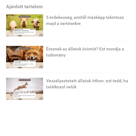
Ajánlott tartalom
5 érdekesség, amitől másképp tekintesz
majd a sertésekre
Éreznek az állatok örömöt? Ezt mondja a
tudomány
Veszélyeztetett állatok itthon: ezt tedd, ha
találkozol velük