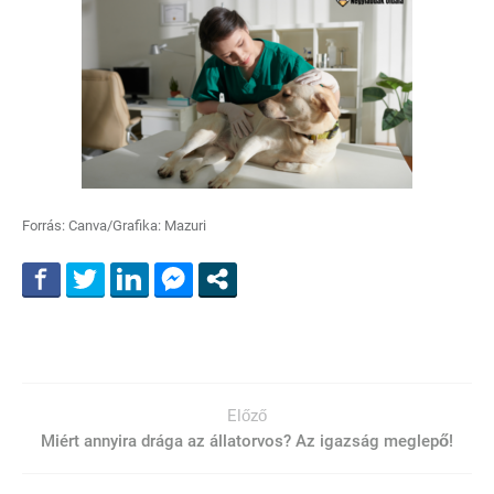
Forrás: Canva/Grafika: Mazuri
Előző
Miért annyira drága az állatorvos? Az igazság meglepő!