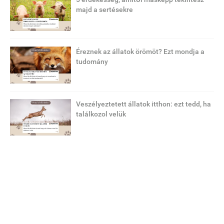
majd a sertésekre
Éreznek az állatok örömöt? Ezt mondja a
tudomány
Veszélyeztetett állatok itthon: ezt tedd, ha
találkozol velük