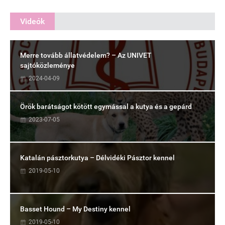
Videók
Merre tovább állatvédelem? – Az UNIVET
sajtóközleménye
2024-04-09
Örök barátságot kötött egymással a kutya és a gepárd
2023-07-05
Katalán pásztorkutya – Délvidéki Pásztor kennel
2019-05-10
Basset Hound – My Destiny kennel
2019-05-10