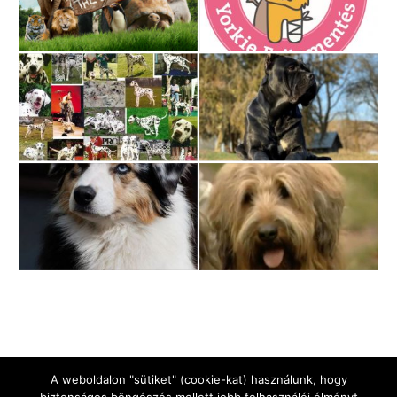
A weboldalon "sütiket" (cookie-kat) használunk, hogy