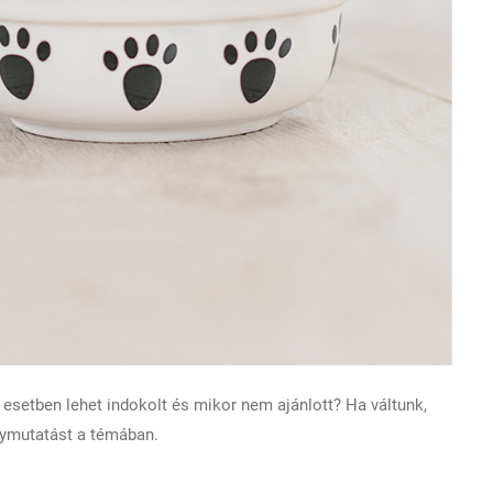
 esetben lehet indokolt és mikor nem ajánlott? Ha váltunk,
ánymutatást a témában.