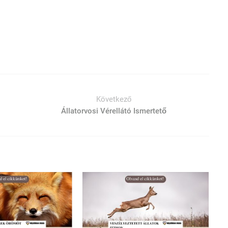
Következő
Állatorvosi Vérellátó Ismertető