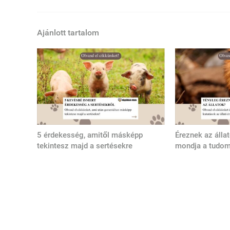
Ajánlott tartalom
5 érdekesség, amitől másképp
Éreznek az álla
tekintesz majd a sertésekre
mondja a tudo