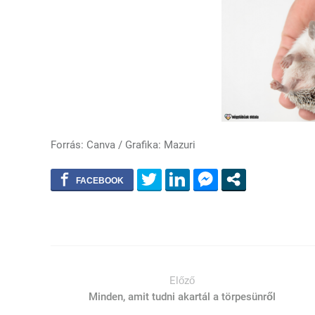
Forrás: Canva / Grafika: Mazuri
Előző
Minden, amit tudni akartál a törpesünről