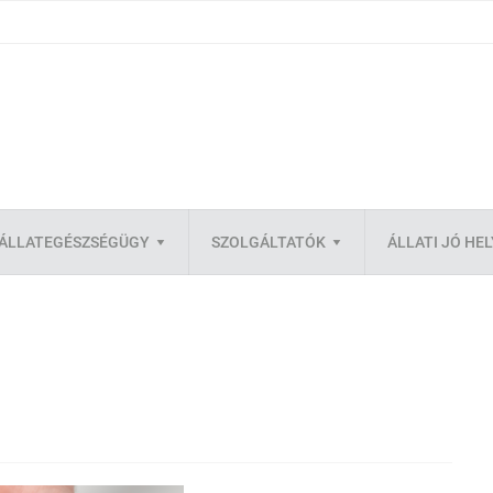
ÁLLATEGÉSZSÉGÜGY
SZOLGÁLTATÓK
ÁLLATI JÓ HE