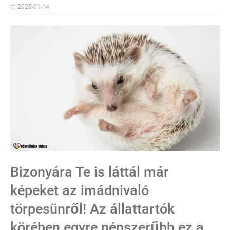
2025-01-14
Bizonyára Te is láttál már
képeket az imádnivaló
törpesünről! Az állattartók
körében egyre népszerűbb ez a