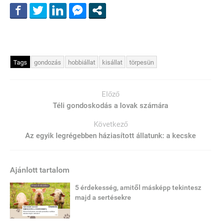
Tags
gondozás
hobbiállat
kisállat
törpesün
Előző
Téli gondoskodás a lovak számára
Következő
Az egyik legrégebben háziasított állatunk: a kecske
Ajánlott tartalom
5 érdekesség, amitől másképp tekintesz
majd a sertésekre