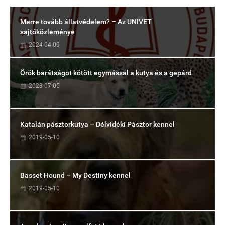
Merre tovább állatvédelem? – Az UNIVET
sajtóközleménye
2024-04-09
Örök barátságot kötött egymással a kutya és a gepárd
2023-07-05
Katalán pásztorkutya – Délvidéki Pásztor kennel
2019-05-10
Basset Hound – My Destiny kennel
2019-05-10