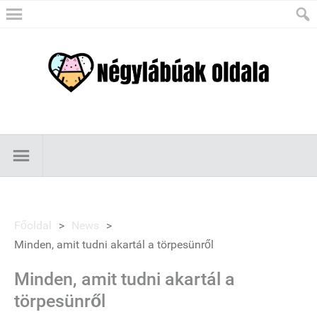
Főoldal
>
News
>
Minden, amit tudni akartál a törpesünről
Minden, amit tudni akartál a
törpesünről