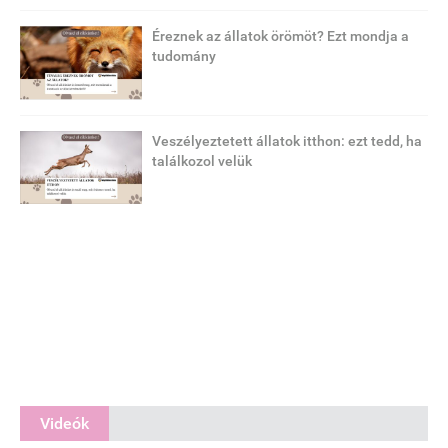
Éreznek az állatok örömöt? Ezt mondja a
tudomány
Veszélyeztetett állatok itthon: ezt tedd, ha
találkozol velük
Videók