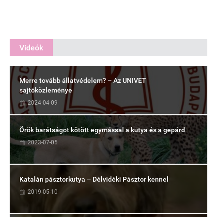
Videók
Merre tovább állatvédelem? – Az UNIVET
sajtóközleménye
2024-04-09
Örök barátságot kötött egymással a kutya és a gepárd
2023-07-05
Katalán pásztorkutya – Délvidéki Pásztor kennel
2019-05-10