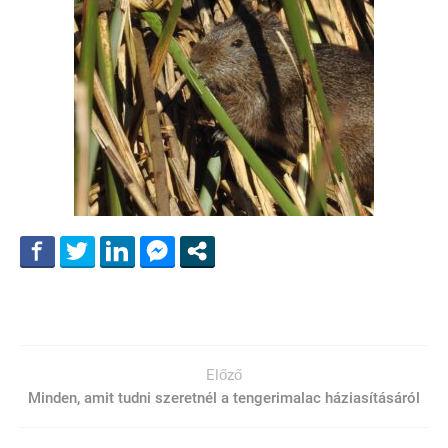
Előző
Minden, amit tudni szeretnél a tengerimalac háziasításáról