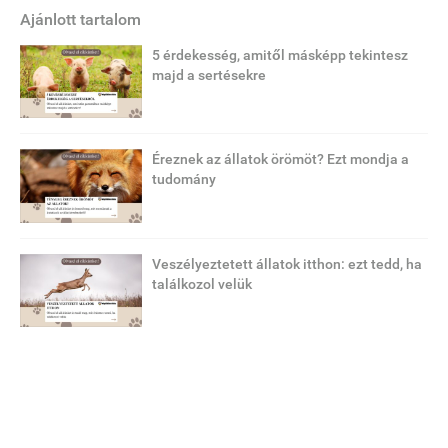
Ajánlott tartalom
5 érdekesség, amitől másképp tekintesz
majd a sertésekre
Éreznek az állatok örömöt? Ezt mondja a
tudomány
Veszélyeztetett állatok itthon: ezt tedd, ha
találkozol velük