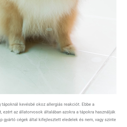
ag tápoknál kevésbé okoz allergiás reakciót. Ebbe a
, ezért az állatorvosok általában azokra a tápokra használják
áp gyártó cégek által kifejlesztett eledelek és nem, vagy szinte