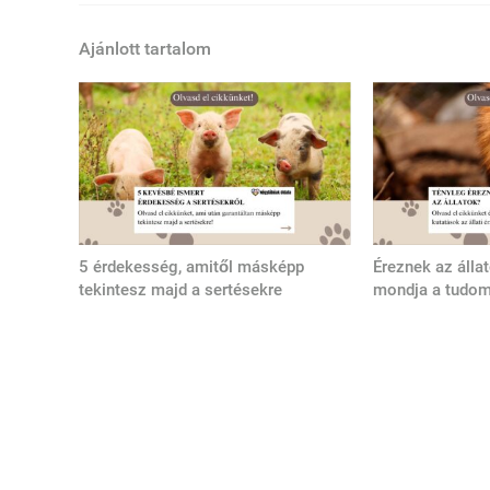
Ajánlott tartalom
5 érdekesség, amitől másképp
Éreznek az álla
tekintesz majd a sertésekre
mondja a tudo