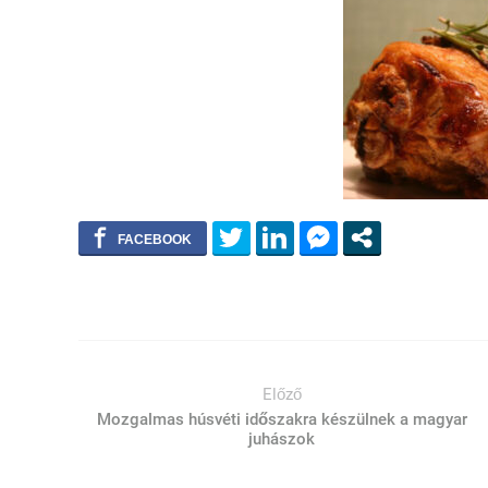
Előző
Mozgalmas húsvéti időszakra készülnek a magyar
juhászok