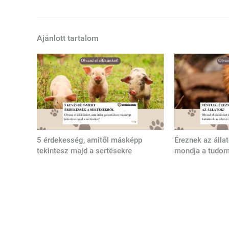
Ajánlott tartalom
5 érdekesség, amitől másképp
Éreznek az álla
tekintesz majd a sertésekre
mondja a tudo