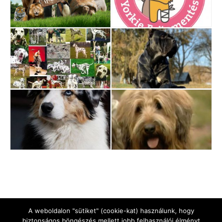
A weboldalon "sütiket" (cookie-kat) használunk, hogy
biztonságos böngészés mellett jobb felhasználói élményt