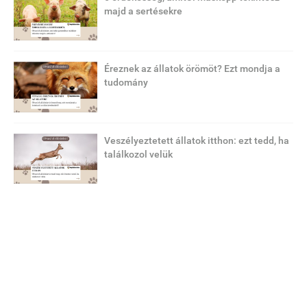
majd a sertésekre
Éreznek az állatok örömöt? Ezt mondja a
tudomány
Veszélyeztetett állatok itthon: ezt tedd, ha
találkozol velük