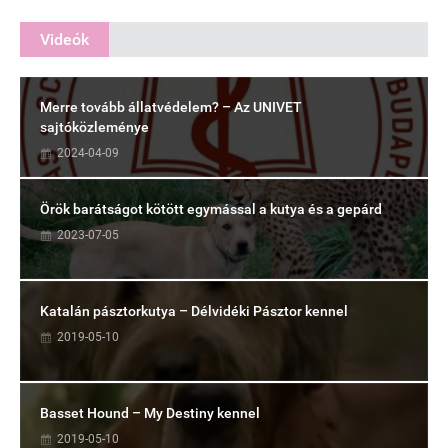
Videók
Merre tovább állatvédelem? – Az UNIVET
sajtóközleménye
2024-04-09
Örök barátságot kötött egymással a kutya és a gepárd
2023-07-05
Katalán pásztorkutya – Délvidéki Pásztor kennel
2019-05-10
Basset Hound – My Destiny kennel
2019-05-10