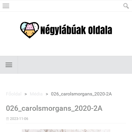
Főoldal
>
Média
>
026_carolsmorgans_2020-2A
026_carolsmorgans_2020-2A
2023-11-06