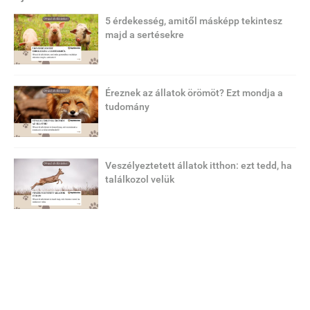
5 érdekesség, amitől másképp tekintesz
majd a sertésekre
Éreznek az állatok örömöt? Ezt mondja a
tudomány
Veszélyeztetett állatok itthon: ezt tedd, ha
találkozol velük