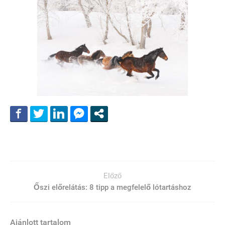
Előző
Őszi előrelátás: 8 tipp a megfelelő lótartáshoz
Ajánlott tartalom