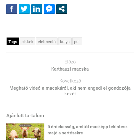
Tags
cikkek
életmentő
kutya
puli
Előző
Karthauzi macska
Következő
Megható videó a macskáról, aki nem engedi el gondozója
kezét
Ajánlott tartalom
5 érdekesség, amitől másképp tekintesz
majd a sertésekre