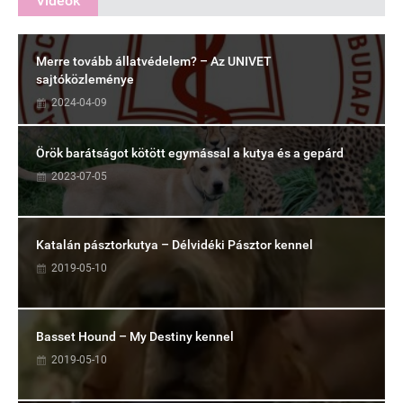
Videók
Merre tovább állatvédelem? – Az UNIVET
sajtóközleménye
2024-04-09
Örök barátságot kötött egymással a kutya és a gepárd
2023-07-05
Katalán pásztorkutya – Délvidéki Pásztor kennel
2019-05-10
Basset Hound – My Destiny kennel
2019-05-10