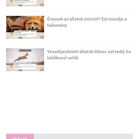
Éreznek az állatok örömöt? Ezt mondja a
tudomány
Veszélyeztetett állatok itthon: ezt tedd, ha
találkozol velük