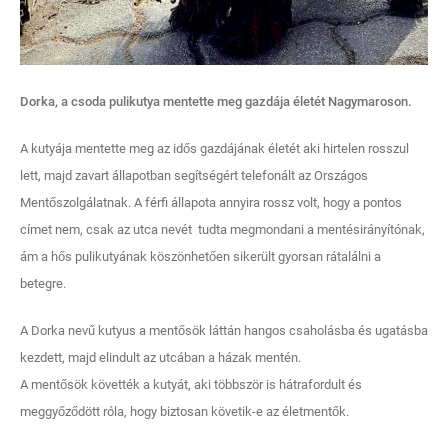
Dorka, a csoda pulikutya mentette meg gazdája életét Nagymaroson.
A kutyája mentette meg az idős gazdájának életét aki hirtelen rosszul
lett, majd zavart állapotban segítségért telefonált az Országos
Mentőszolgálatnak. A férfi állapota annyira rossz volt, hogy a pontos
címet nem, csak az utca nevét tudta megmondani a mentésirányítónak,
ám a hős pulikutyának köszönhetően sikerült gyorsan rátalálni a
betegre.
A Dorka nevű kutyus a mentősök láttán hangos csaholásba és ugatásba
kezdett, majd elindult az utcában a házak mentén.
A mentősök követték a kutyát, aki többször is hátrafordult és
meggyőződött róla, hogy biztosan követik-e az életmentők.