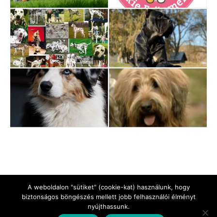
A weboldalon "sütiket" (cookie-kat) használunk, hogy
biztonságos böngészés mellett jobb felhasználói élményt
nyújthassunk.
Jogi Nyilatkozat
Impresszum
Adatkezelési tájékoztató