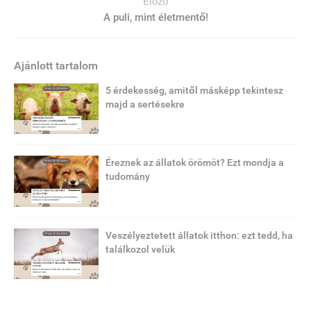
Előző
A puli, mint életmentő!
Ajánlott tartalom
5 érdekesség, amitől másképp tekintesz
majd a sertésekre
Éreznek az állatok örömöt? Ezt mondja a
tudomány
Veszélyeztetett állatok itthon: ezt tedd, ha
találkozol velük