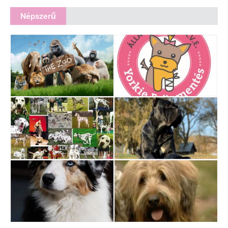
Népszerű