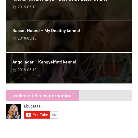
2019-05-10
Basset Hound – My Destiny kennel
2019-05-10
Angol agár – Kengyelfutó kennel
2019-05-10
Iratkozz fel a csatornánkra: