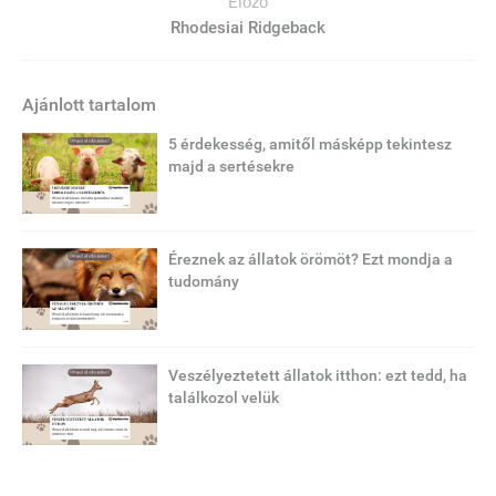
Előző
Rhodesiai Ridgeback
Ajánlott tartalom
5 érdekesség, amitől másképp tekintesz
majd a sertésekre
Éreznek az állatok örömöt? Ezt mondja a
tudomány
Veszélyeztetett állatok itthon: ezt tedd, ha
találkozol velük