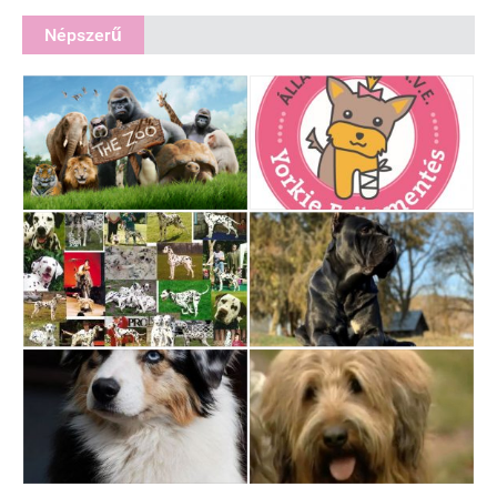
Népszerű