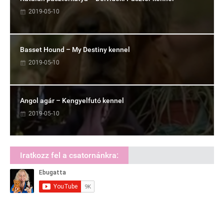
2019-05-10
Basset Hound – My Destiny kennel
2019-05-10
Angol agár – Kengyelfutó kennel
2019-05-10
Iratkozz fel a csatornánkra: