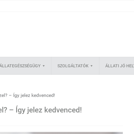
ÁLLATEGÉSZSÉGÜGY
SZOLGÁLTATÓK
ÁLLATI JÓ HE
el? – Így jelez kedvenced!
? – Így jelez kedvenced!