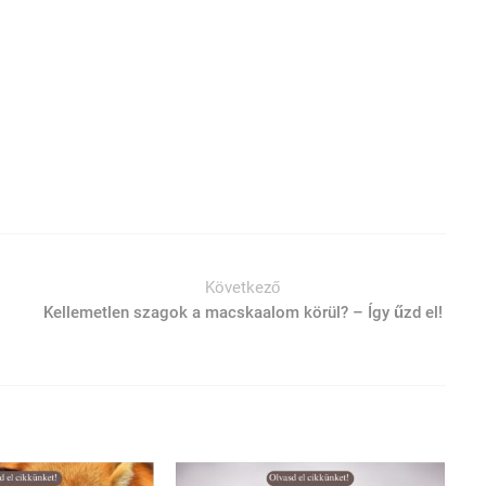
Következő
Kellemetlen szagok a macskaalom körül? – Így űzd el!