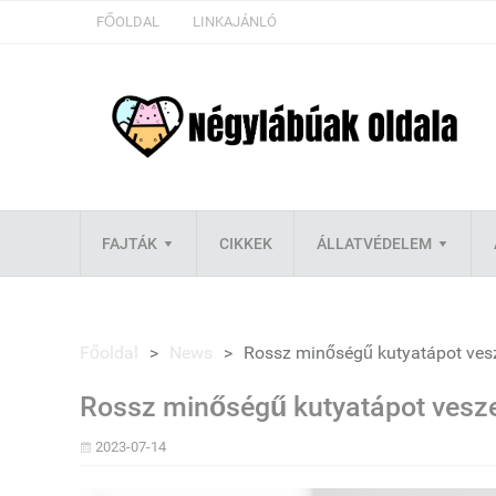
FŐOLDAL
LINKAJÁNLÓ
FAJTÁK
CIKKEK
ÁLLATVÉDELEM
Főoldal
>
News
>
Rossz minőségű kutyatápot vesz
Rossz minőségű kutyatápot veszel
2023-07-14