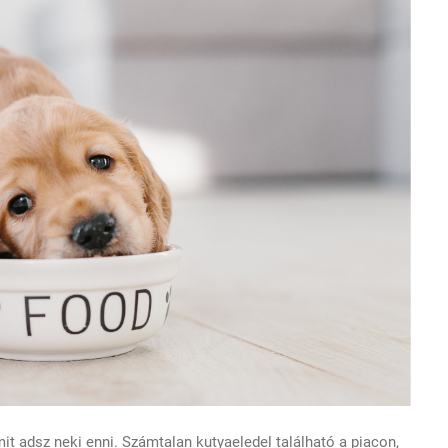
t adsz neki enni. Számtalan kutyaeledel található a piacon,