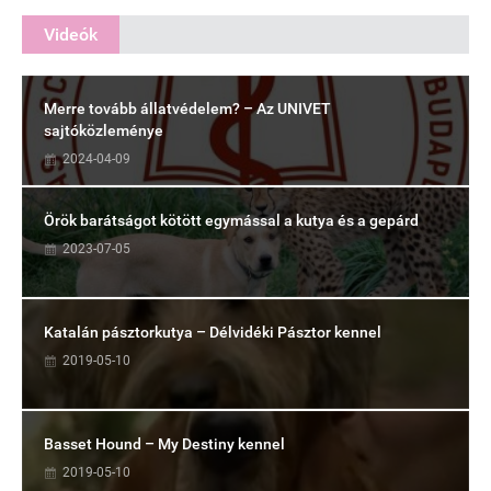
Videók
Merre tovább állatvédelem? – Az UNIVET
sajtóközleménye
2024-04-09
Örök barátságot kötött egymással a kutya és a gepárd
2023-07-05
Katalán pásztorkutya – Délvidéki Pásztor kennel
2019-05-10
Basset Hound – My Destiny kennel
2019-05-10