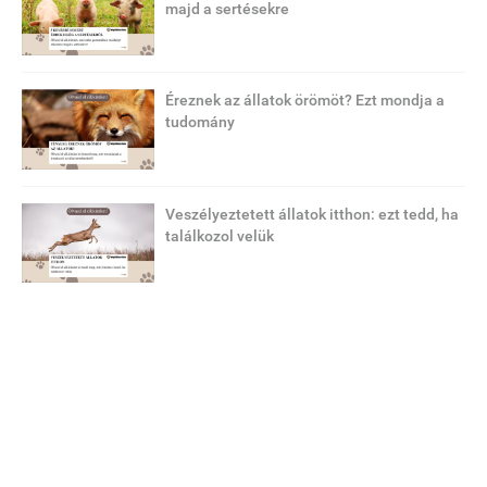
majd a sertésekre
Éreznek az állatok örömöt? Ezt mondja a
tudomány
Veszélyeztetett állatok itthon: ezt tedd, ha
találkozol velük