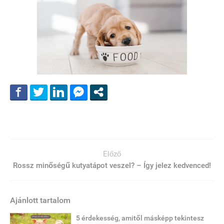
Előző
Rossz minőségű kutyatápot veszel? – Így jelez kedvenced!
Ajánlott tartalom
5 érdekesség, amitől másképp tekintesz