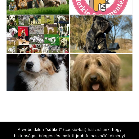
A weboldalon "sütiket" (cookie-kat) használunk, hogy
biztonságos böngészés mellett jobb felhasználói élményt