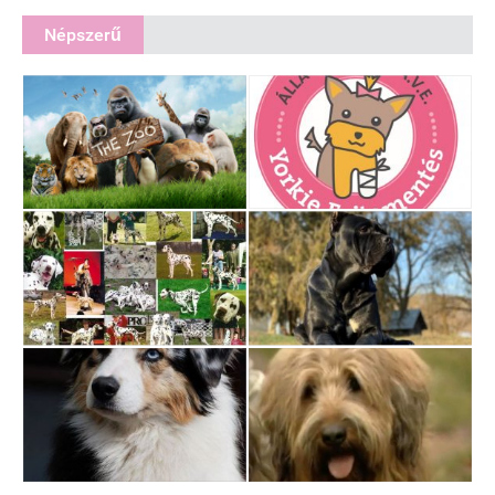
Népszerű