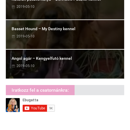
2019-05-10
Basset Hound – My Destiny kennel
2019-05-10
Angol agár – Kengyelfutó kennel
2019-05-10
Iratkozz fel a csatornánkra: