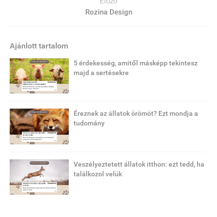
Előző
Rozina Design
Ajánlott tartalom
5 érdekesség, amitől másképp tekintesz
majd a sertésekre
Éreznek az állatok örömöt? Ezt mondja a
tudomány
Veszélyeztetett állatok itthon: ezt tedd, ha
találkozol velük