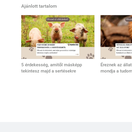
Ajánlott tartalom
5 érdekesség, amitől másképp
Éreznek az álla
tekintesz majd a sertésekre
mondja a tudo