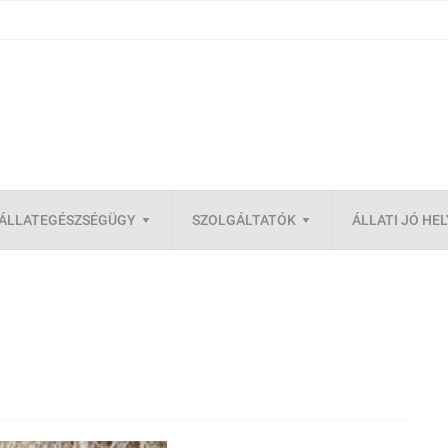
ÁLLATEGÉSZSÉGÜGY
SZOLGÁLTATÓK
ÁLLATI JÓ HE