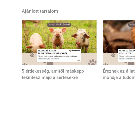
Ajánlott tartalom
5 érdekesség, amitől másképp
Éreznek az álla
tekintesz majd a sertésekre
mondja a tudo