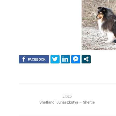
Előző
Shetlandi Juhászkutya – Sheltie