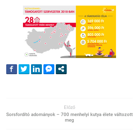
Előző
Sorsfordító adományok – 700 menhelyi kutya élete változott
meg