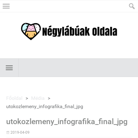
Főoldal
>
Média
>
utokozlemeny_infografika_final_jpg
utokozlemeny_infografika_final_jpg
2019-04-09