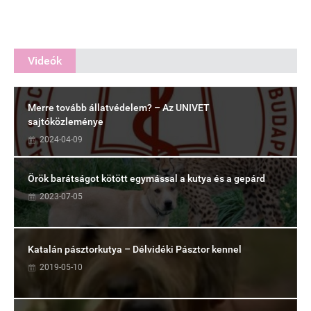
Videók
Merre tovább állatvédelem? – Az UNIVET
sajtóközleménye
2024-04-09
Örök barátságot kötött egymással a kutya és a gepárd
2023-07-05
Katalán pásztorkutya – Délvidéki Pásztor kennel
2019-05-10