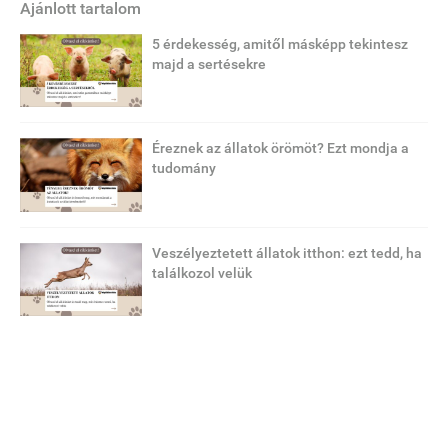
Ajánlott tartalom
5 érdekesség, amitől másképp tekintesz
majd a sertésekre
Éreznek az állatok örömöt? Ezt mondja a
tudomány
Veszélyeztetett állatok itthon: ezt tedd, ha
találkozol velük