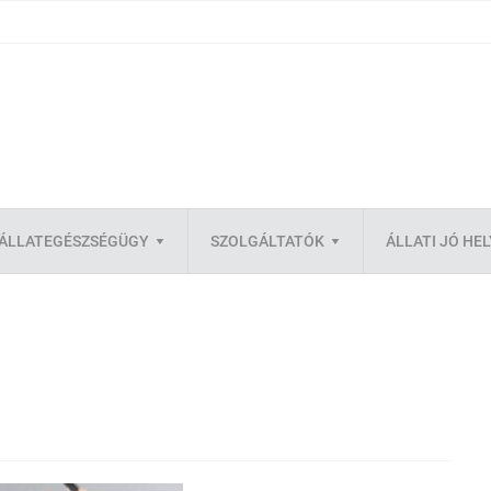
ÁLLATEGÉSZSÉGÜGY
SZOLGÁLTATÓK
ÁLLATI JÓ HE