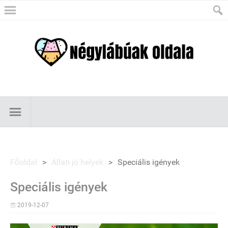
Főoldal
>
Állati jó helyek
>
Speciális igények
Speciális igények
2019-12-07