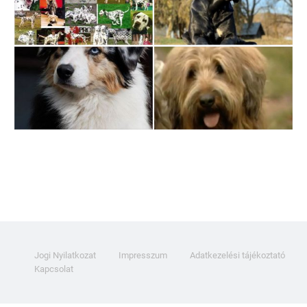
Jogi Nyilatkozat
Impresszum
Adatkezelési tájékoztató
Kapcsolat