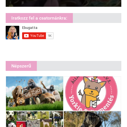
Iratkozz fel a csatornánkra:
Népszerű