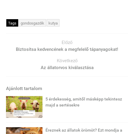
Tags
gondosgazdik
kutya
Előző
Biztosítsa kedvencének a megfelelő tápanyagokat!
Következő
Az állatorvos kiválasztása
Ajánlott tartalom
5 érdekesség, amitől másképp tekintesz
majd a sertésekre
Éreznek az állatok örömöt? Ezt mondja a