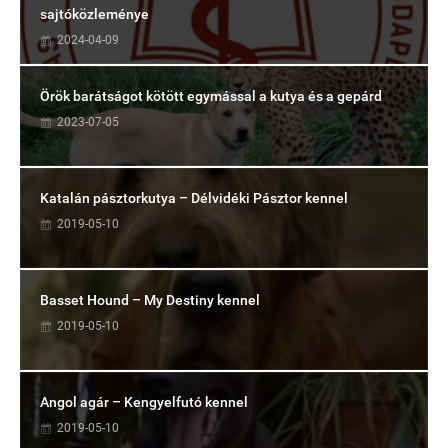
sajtóközleménye
2024-04-09
Örök barátságot kötött egymással a kutya és a gepárd
2023-07-05
Katalán pásztorkutya – Délvidéki Pásztor kennel
2019-05-10
Basset Hound – My Destiny kennel
2019-05-10
Angol agár – Kengyelfutó kennel
2019-05-10