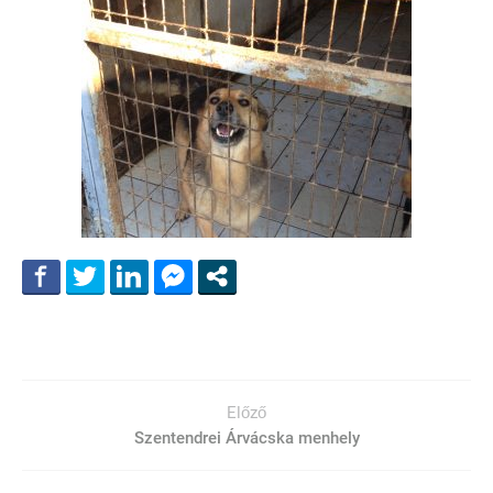
Előző
Szentendrei Árvácska menhely