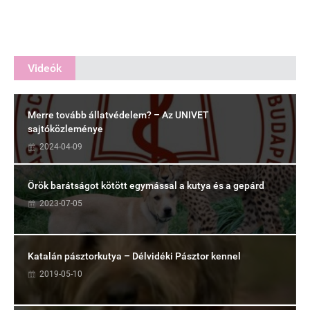
Videók
Merre tovább állatvédelem? – Az UNIVET
sajtóközleménye
2024-04-09
Örök barátságot kötött egymással a kutya és a gepárd
2023-07-05
Katalán pásztorkutya – Délvidéki Pásztor kennel
2019-05-10