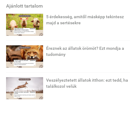
Ajánlott tartalom
5 érdekesség, amitől másképp tekintesz
majd a sertésekre
Éreznek az állatok örömöt? Ezt mondja a
tudomány
Veszélyeztetett állatok itthon: ezt tedd, ha
találkozol velük