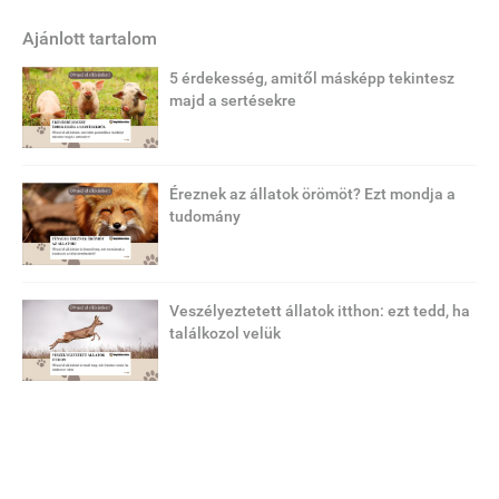
Ajánlott tartalom
5 érdekesség, amitől másképp tekintesz
majd a sertésekre
Éreznek az állatok örömöt? Ezt mondja a
tudomány
Veszélyeztetett állatok itthon: ezt tedd, ha
találkozol velük