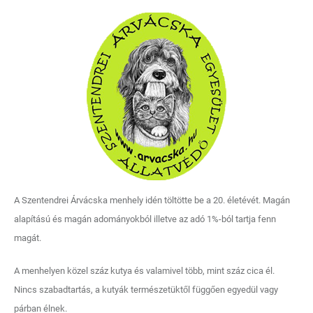
A Szentendrei Árvácska menhely idén töltötte be a 20. életévét. Magán
alapítású és magán adományokból illetve az adó 1%-ból tartja fenn
magát.
A menhelyen közel száz kutya és valamivel több, mint száz cica él.
Nincs szabadtartás, a kutyák természetüktől függően egyedül vagy
párban élnek.