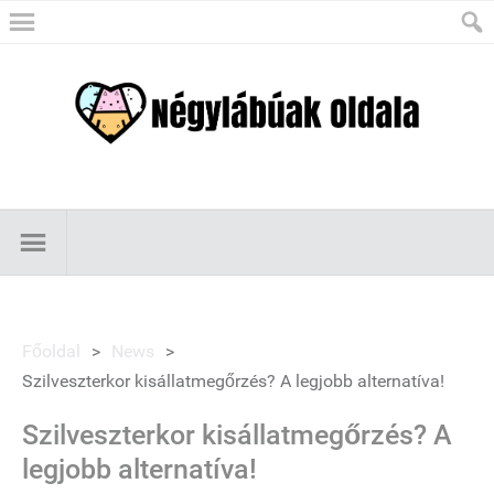
Főoldal
>
News
>
Szilveszterkor kisállatmegőrzés? A legjobb alternatíva!
Szilveszterkor kisállatmegőrzés? A
legjobb alternatíva!