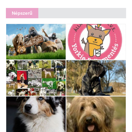
Népszerű