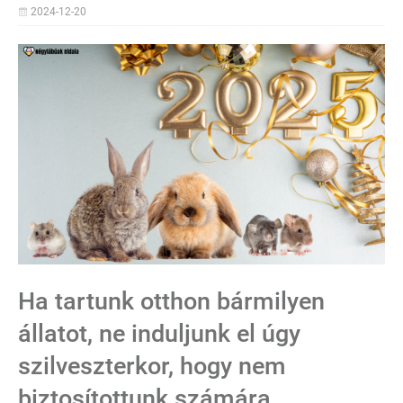
2024-12-20
Ha tartunk otthon bármilyen
állatot, ne induljunk el úgy
szilveszterkor, hogy nem
biztosítottunk számára