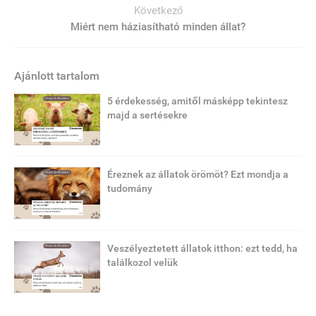
Következő
Miért nem háziasítható minden állat?
Ajánlott tartalom
5 érdekesség, amitől másképp tekintesz
majd a sertésekre
Éreznek az állatok örömöt? Ezt mondja a
tudomány
Veszélyeztetett állatok itthon: ezt tedd, ha
találkozol velük