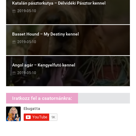
Katalán pásztorkutya – Délvidéki Pásztor kennel
2019-05-10
Basset Hound – My Destiny kennel
2019-05-10
Angol agár – Kengyelfutó kennel
2019-05-10
Iratkozz fel a csatornánkra: