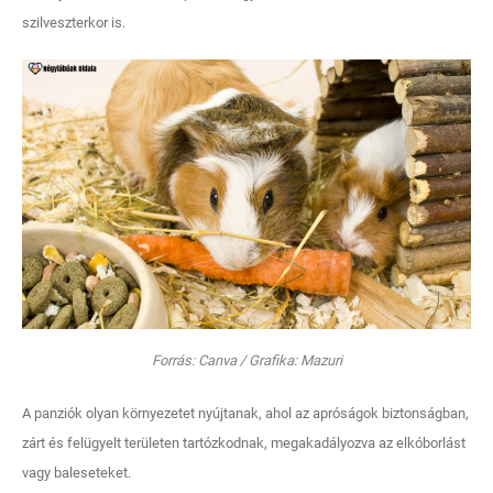
szilveszterkor is.
Forrás: Canva / Grafika: Mazuri
A panziók olyan környezetet nyújtanak, ahol az apróságok biztonságban,
zárt és felügyelt területen tartózkodnak, megakadályozva az elkóborlást
vagy baleseteket.