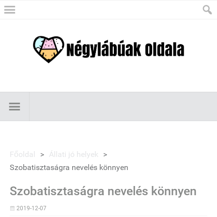
Főoldal
>
Állati jó helyek
>
Szobatisztaságra nevelés könnyen
Szobatisztaságra nevelés könnyen
2019-12-07