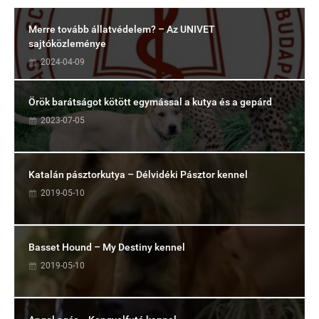
Merre tovább állatvédelem? – Az UNIVET
sajtóközleménye
2024-04-09
Örök barátságot kötött egymással a kutya és a gepárd
2023-07-05
Katalán pásztorkutya – Délvidéki Pásztor kennel
2019-05-10
Basset Hound – My Destiny kennel
2019-05-10