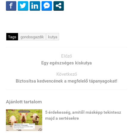
Tags
gondosgazdik
kutya
Előző
Egy egészséges kiskutya
Következő
Biztosítsa kedvencének a megfelelő tápanyagokat!
Ajánlott tartalom
5 érdekesség, amitől másképp tekintesz
majd a sertésekre