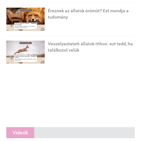
Éreznek az állatok örömöt? Ezt mondja a
tudomány
Veszélyeztetett állatok itthon: ezt tedd, ha
találkozol velük
Videók