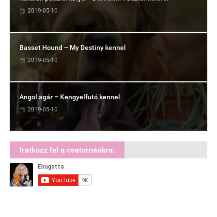
2019-05-10
Basset Hound – My Destiny kennel
2019-05-10
Angol agár – Kengyelfutó kennel
2019-05-10
Iratkozz fel a csatornánkra: