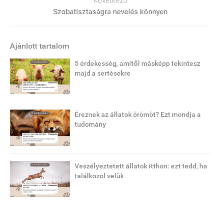
Következő
Szobatisztaságra nevelés könnyen
Ajánlott tartalom
5 érdekesség, amitől másképp tekintesz
majd a sertésekre
Éreznek az állatok örömöt? Ezt mondja a
tudomány
Veszélyeztetett állatok itthon: ezt tedd, ha
találkozol velük