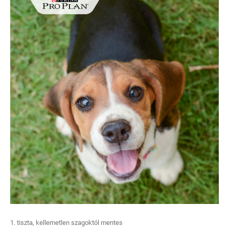
1. tiszta, kellemetlen szagoktól mentes