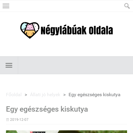
Főoldal
>
Állati jó helyek
>
Egy egészséges kiskutya
Egy egészséges kiskutya
2019-12-07