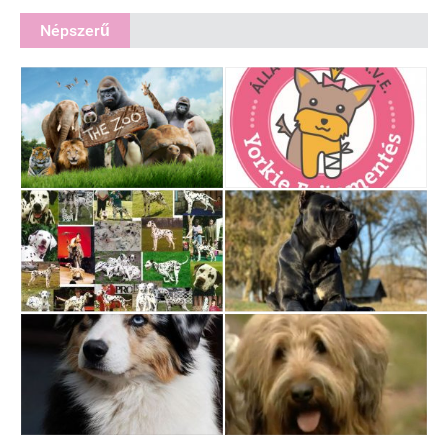
Népszerű