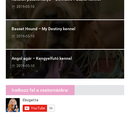
2019-05-10
Basset Hound – My Destiny kennel
2019-05-10
Angol agár – Kengyelfutó kennel
2019-05-10
Iratkozz fel a csatornánkra: