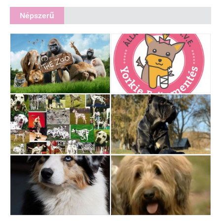
Népszerű