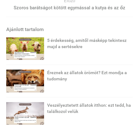
Előző
Szoros barátságot kötött egymással a kutya és az őz
Ajánlott tartalom
5 érdekesség, amitől másképp tekintesz
majd a sertésekre
Éreznek az állatok örömöt? Ezt mondja a
tudomány
Veszélyeztetett állatok itthon: ezt tedd, ha
találkozol velük