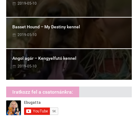
2019-05-10
Basset Hound – My Destiny kennel
2019-05-10
Angol agár – Kengyelfutó kennel
2019-05-10
Iratkozz fel a csatornánkra: