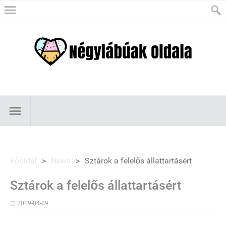
Főoldal
>
News
>
Sztárok a felelős állattartásért
Sztárok a felelős állattartásért
2019-04-09