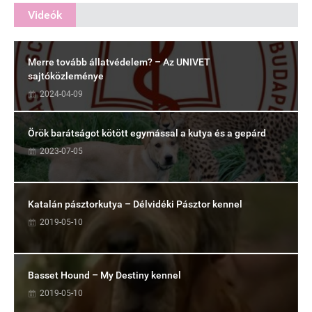
Videók
Merre tovább állatvédelem? – Az UNIVET
sajtóközleménye
2024-04-09
Örök barátságot kötött egymással a kutya és a gepárd
2023-07-05
Katalán pásztorkutya – Délvidéki Pásztor kennel
2019-05-10
Basset Hound – My Destiny kennel
2019-05-10