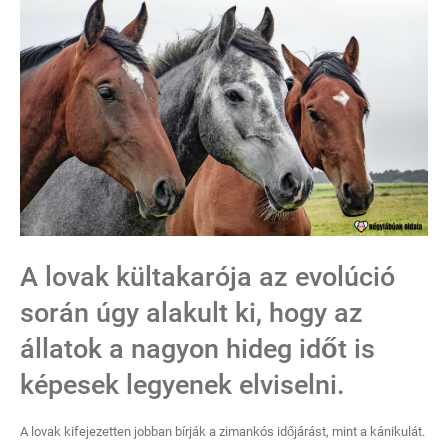
A lovak kültakarója az evolúció
során úgy alakult ki, hogy az
állatok a nagyon hideg időt is
képesek legyenek elviselni.
A lovak kifejezetten jobban bírják a zimankós időjárást, mint a kánikulát.