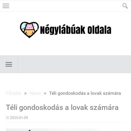
Főoldal
>
News
>
Téli gondoskodás a lovak számára
Téli gondoskodás a lovak számára
2025-01-09