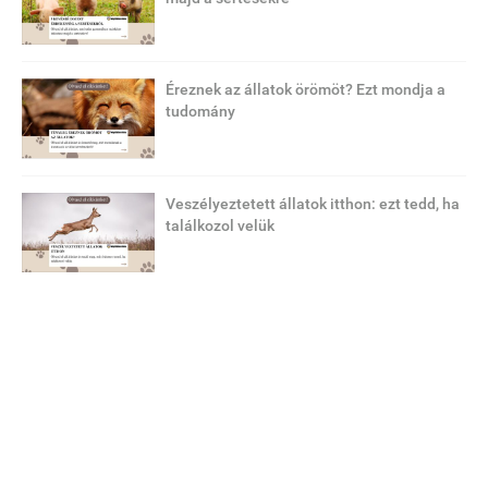
Éreznek az állatok örömöt? Ezt mondja a
tudomány
Veszélyeztetett állatok itthon: ezt tedd, ha
találkozol velük